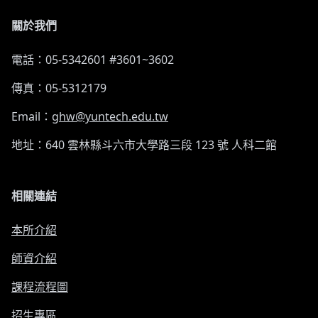
關於我們
電話：05-5342601 #3601~3602
傳真：05-5312179
Email：
ghw@yuntech.edu.tw
地址：640 雲林縣斗六市大學路三段 123 號 人科二館
相關連結
本所介紹
師資介紹
課程流程圖
招生專區