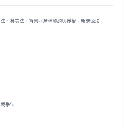
研究著
爭法、英美法、智慧財產權契約與授權、新能源法
附件
研究著
與競爭法