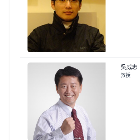
吳威志
教授