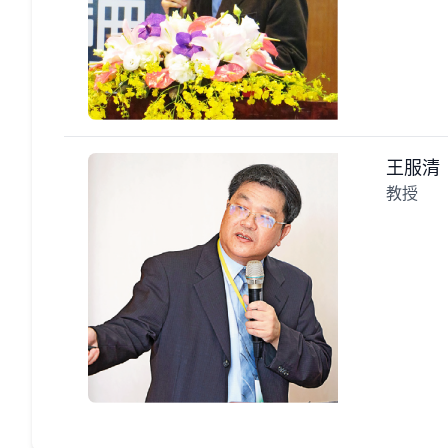
王服清
教授