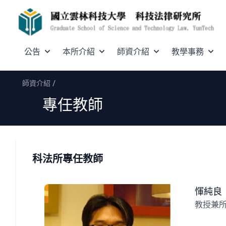
公告
本所介紹
師資介紹
教學事務
/
師資介紹
專任教師
科法所專任教師
惲純良
教授兼