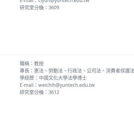
E-mail：clyun@yuntech.edu.tw
研究室分機：3609
職稱：教授
專長：憲法、勞動法、行政法、公司法、消費者保護
學經歷：中國文化大學法學博士
E-mail：weichih@yuntech.edu.tw
研究室分機：3612