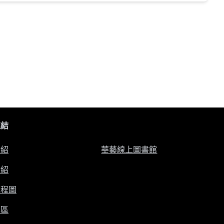
連結
介紹
華藝線上圖書館
介紹
流程圖
專區