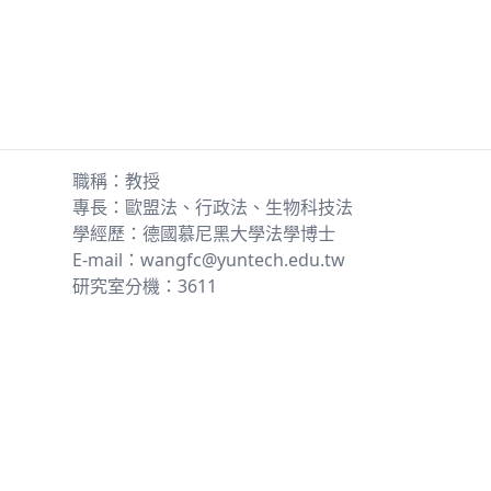
職稱：教授
專長：歐盟法、行政法、生物科技法
學經歷：德國慕尼黑大學法學博士
E-mail：wangfc@yuntech.edu.tw
研究室分機：3611