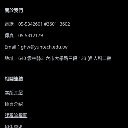
關於我們
電話：05-5342601 #3601~3602
傳真：05-5312179
Email：
ghw@yuntech.edu.tw
地址：640 雲林縣斗六市大學路三段 123 號 人科二館
相關連結
本所介紹
師資介紹
課程流程圖
招生專區